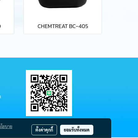
0
CHEMTREAT BC-405
m
นโยบาย
ตั้งค่าคุกกี้
ยอมรับทั้งหมด