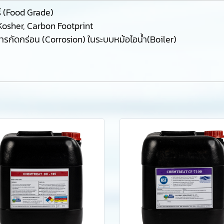
์ (Food Grade)
Kosher, Carbon Footprint
การกัดกร่อน (Corrosion) ในระบบหม้อไอน้ำ(Boiler)