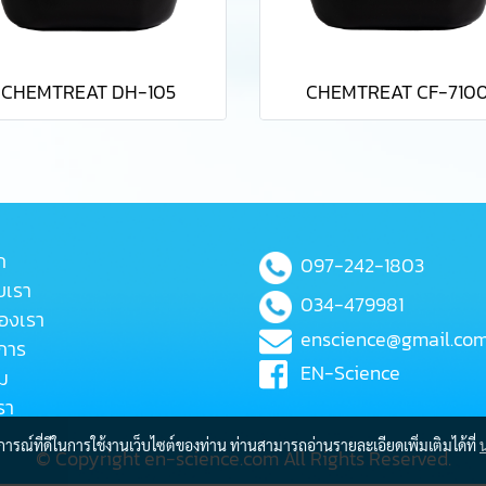
CHEMTREAT DH-105
CHEMTREAT CF-710
ก
097-242-1803
ับเรา
034-479981
ของเรา
enscience@gmail.co
การ
EN-Science
ม
รา
บการณ์ที่ดีในการใช้งานเว็บไซต์ของท่าน ท่านสามารถอ่านรายละเอียดเพิ่มเติมได้ที่
© Copyright en-science.com All Rights Reserved.