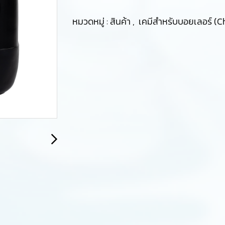
หมวดหมู่ :
สินค้า
,
เคมีสำหรับบอยเลอร์ (Ch