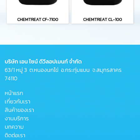
CHEMTREAT CF-7100
CHEMTREAT CL-100
บริษัท เอน ไซน์ ดีวีลอปเมนท์ จำกัด
63/1 หมู่ 3 ต.หนองนกไข่ อ.กระทุ่มแบน จ.สมุทรสาคร
74110
หน้าแรก
เกี่ยวกับเรา
สินค้าของเรา
งานบริการ
บทความ
ติดต่อเรา