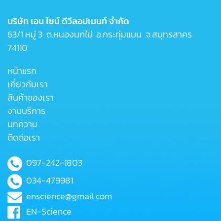
บริษัท เอน ไซน์ ดีวีลอปเมนท์ จำกัด
63/1 หมู่ 3 ต.หนองนกไข่ อ.กระทุ่มแบน จ.สมุทรสาคร
74110
หน้าแรก
เกี่ยวกับเรา
สินค้าของเรา
งานบริการ
บทความ
ติดต่อเรา
097-242-1803
034-479981
enscience@gmail.com
EN-Science