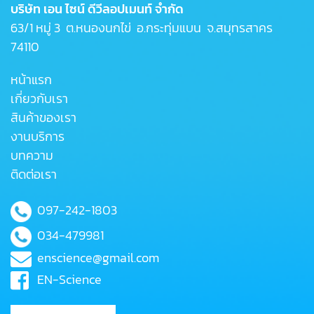
บริษัท เอน ไซน์ ดีวีลอปเมนท์ จำกัด
63/1 หมู่ 3 ต.หนองนกไข่ อ.กระทุ่มแบน จ.สมุทรสาคร
74110
หน้าแรก
เกี่ยวกับเรา
สินค้าของเรา
งานบริการ
บทความ
ติดต่อเรา
097-242-1803
034-479981
enscience@gmail.com
EN-Science