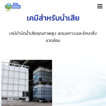
เคมีสำหรับน้ำเสีย
เคมีบำบัดน้ำเสียคุณภาพสูง: ลดมลภาวะและรักษาสิ่ง
แวดล้อม