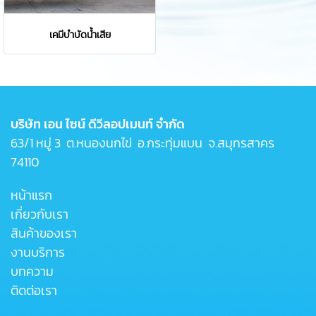
เคมีบำบัดน้ำเสีย
บริษัท เอน ไซน์ ดีวีลอปเมนท์ จำกัด
63/1 หมู่ 3 ต.หนองนกไข่ อ.กระทุ่มแบน จ.สมุทรสาคร
74110
หน้าแรก
เกี่ยวกับเรา
สินค้าของเรา
งานบริการ
บทความ
ติดต่อเรา